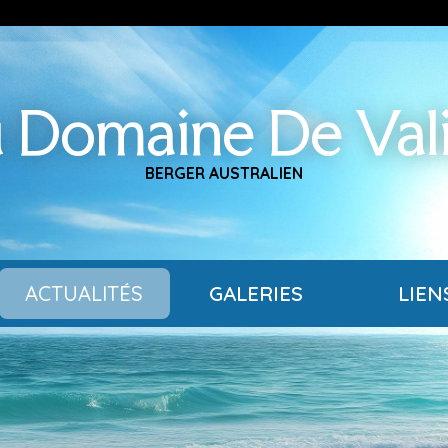
 Domaine De Val
BERGER AUSTRALIEN
ACTUALITÉS
GALERIES
LIEN