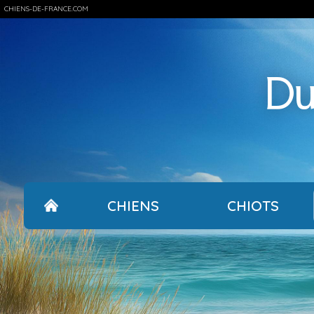
CHIENS-DE-FRANCE.COM
Du
CHIENS
CHIOTS