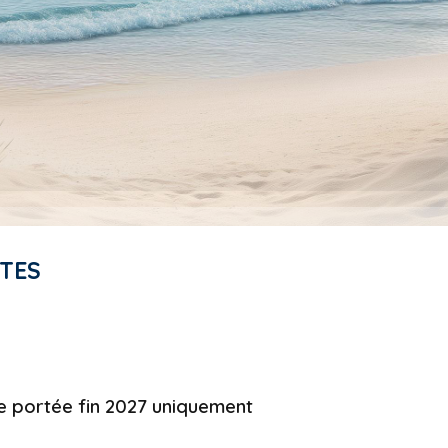
ITES
e portée fin 2027 uniquement