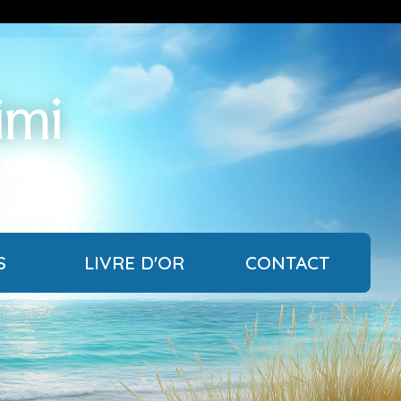
imi
S
LIVRE D'OR
CONTACT