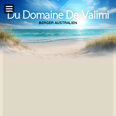
Du Domaine De Valimi
BERGER AUSTRALIEN